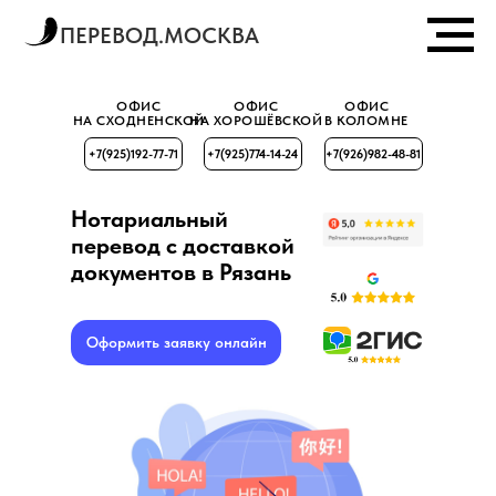
ПЕРЕВОД.МОСКВА
ОФИС
ОФИС
ОФИС
НА СХОДНЕНСКОЙ
НА ХОРОШЁВСКОЙ
В КОЛОМНЕ
+7(925)192-77-71
+7(925)774-14-24
+7(926)982-48-81
Нотариальный
перевод с доставкой
документов в Рязань
Оформить заявку онлайн