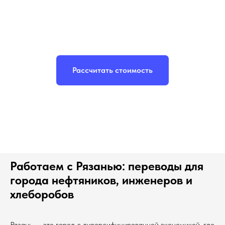
Рассчитать стоимость
Работаем с Рязанью: переводы для
города нефтяников, инженеров и
хлеборобов
Рязань — это город с диверсифицированной экономикой, где