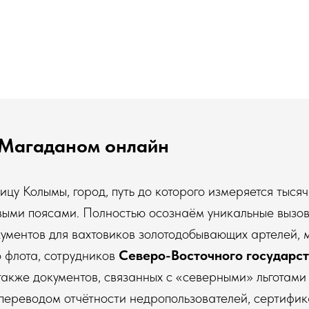
 Магаданом онлайн
цу Колымы, город, путь до которого измеряется тыся
выми поясами. Полностью осознаём уникальные вызо
ументов для вахтовиков золотодобывающих артелей, 
 флота, сотрудников
Северо-Восточного государс
 также документов, связанных с «северными» льготам
переводом отчётности недропользователей, сертифик