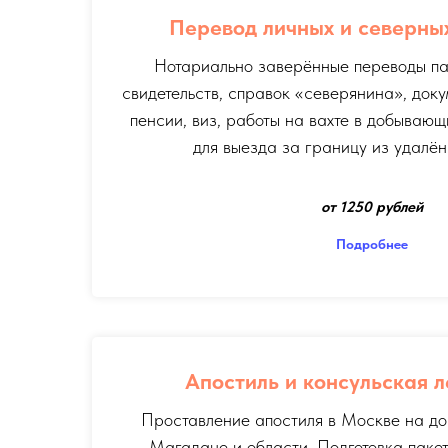
Перевод личных и северны
Нотариально заверённые переводы пас
свидетельств, справок «северянина», док
пенсии, виз, работы на вахте в добывающ
для выезда за границу из удалён
от 1250 рублей
Подробнее
Апостиль и консульская 
Проставление апостиля в Москве на до
Магадане и области. Подготовка пакет