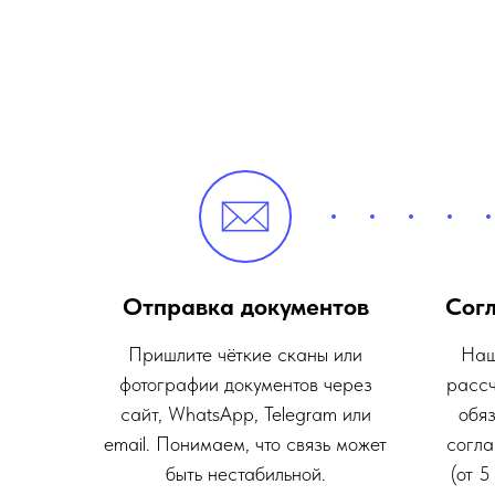
Отправка документов
Сог
Пришлите чёткие сканы или
Наш
фотографии документов через
рассч
сайт, WhatsApp, Telegram или
обяз
email. Понимаем, что связь может
согла
быть нестабильной.
(от 5