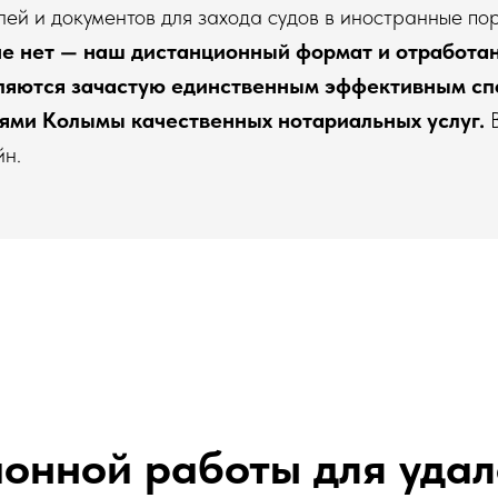
олей и документов для захода судов в иностранные по
е нет — наш дистанционный формат и отработа
вляются зачастую единственным эффективным с
ями Колымы качественных нотариальных услуг.
В
йн.
онной работы для уда