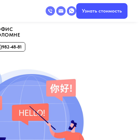
Узнать стоимость
ОФИС
ОЛОМНЕ
)982-48-81