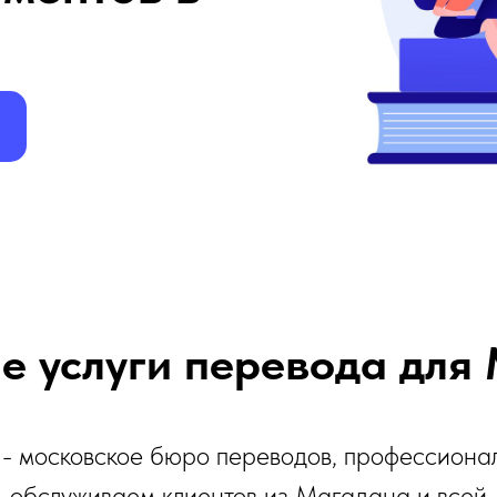
е услуги перевода для
- московское бюро переводов, профессиона
обслуживаем клиентов из Магадана и всей