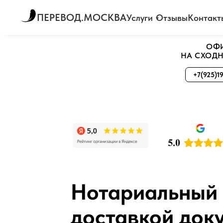
ПЕРЕВОД.МОСКВА
Услуги
Отзывы
Контакт
ОФ
НА СХОД
+7(925)19
Нотариальный 
доставкой док