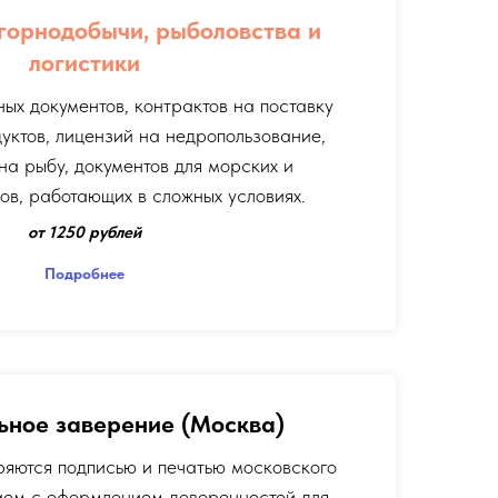
горнодобычи, рыболовства и
логистики
ых документов, контрактов на поставку
уктов, лицензий на недропользование,
на рыбу, документов для морских и
ов, работающих в сложных условиях.
от 1250 рублей
Подробнее
ьное заверение (Москва)
ряются подписью и печатью московского
аем с оформлением доверенностей для