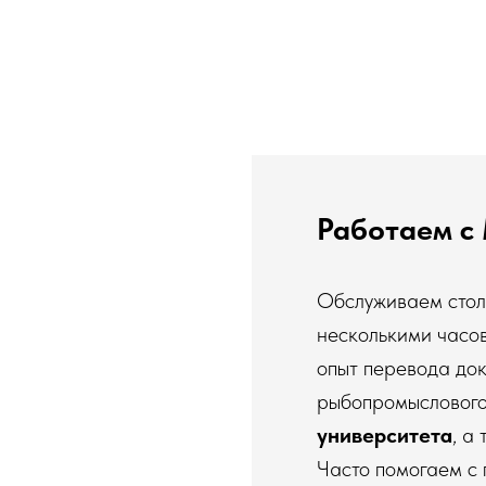
Работаем с
Обслуживаем столи
несколькими часо
опыт перевода док
рыбопромыслового
университета
, а
Часто помогаем с 