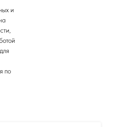
ных и
на
сти,
ботой
для
я по