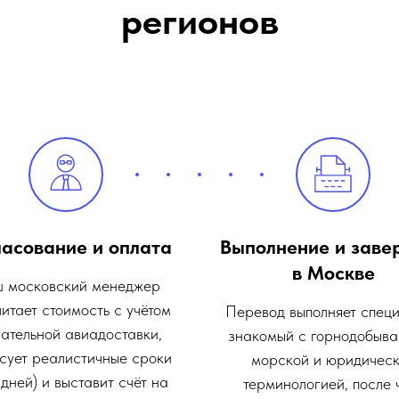
регионов
ласование и оплата
Выполнение и заве
в Москве
 московский менеджер
итает стоимость с учётом
Перевод выполняет специ
ательной авиадоставки,
знакомый с горнодобыв
сует реалистичные сроки
морской и юридичес
 дней) и выставит счёт на
терминологией, после 