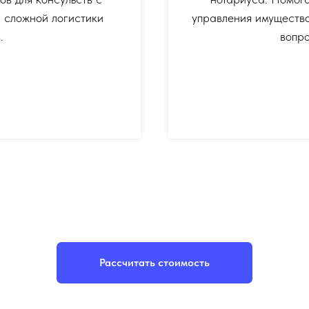
 сложной логистики
управления имуществ
.
вопро
Рассчитать стоимость