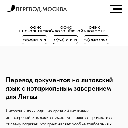
ПЕРЕВОД.МОСКВА
ОФИС
ОФИС
ОФИС
НА СХОДНЕНСКОЙ
НА ХОРОШЁВСКОЙ
В КОЛОМНЕ
+7(925)192-77-71
+7(925)774-14-24
+7(926)982-48-81
Перевод документов на литовский
язык с нотариальным заверением
для Литвы
Литовский язык, один из древнейших живых
индоевропейских языков, имеет уникальную грамматику и
систему падежей, что предъявляет особые требования к