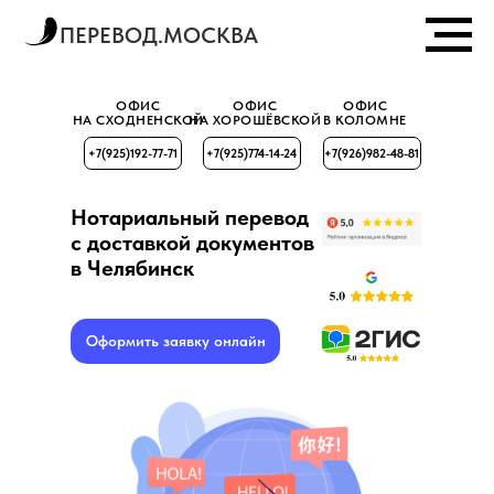
ПЕРЕВОД.МОСКВА
ОФИС
ОФИС
ОФИС
НА СХОДНЕНСКОЙ
НА ХОРОШЁВСКОЙ
В КОЛОМНЕ
+7(925)192-77-71
+7(925)774-14-24
+7(926)982-48-81
Нотариальный перевод
с доставкой документов
в Челябинск
Оформить заявку онлайн