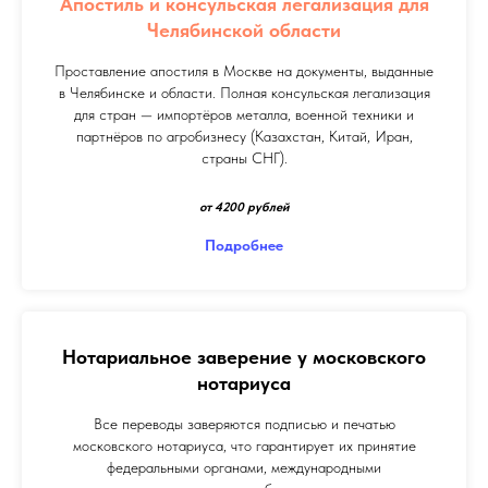
Апостиль и консульская легализация для
Челябинской области
Проставление апостиля в Москве на документы, выданные
в Челябинске и области. Полная консульская легализация
для стран — импортёров металла, военной техники и
партнёров по агробизнесу (Казахстан, Китай, Иран,
страны СНГ).
от 4200 рублей
Подробнее
Нотариальное заверение у московского
нотариуса
Все переводы заверяются подписью и печатью
московского нотариуса, что гарантирует их принятие
федеральными органами, международными